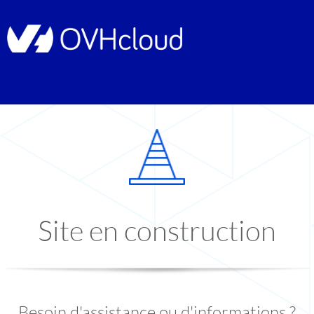
Site en construction
Besoin d'assistance ou d'informations ?